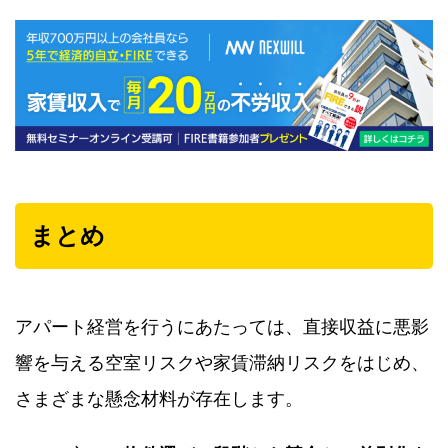
まとめ
アパート経営を行うにあたっては、直接収益に悪影
響を与える空室リスクや家賃滞納リスクをはじめ、
さまざまな懸念材料が存在します。