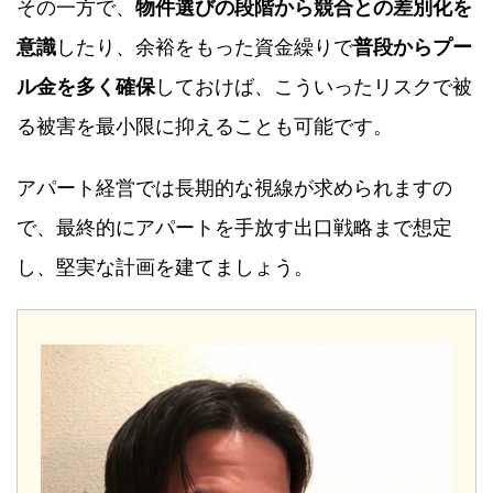
その一方で、
物件選びの段階から競合との差別化を
意識
したり、余裕をもった資金繰りで
普段からプー
ル金を多く確保
しておけば、こういったリスクで被
る被害を最小限に抑えることも可能です。
アパート経営では長期的な視線が求められますの
で、最終的にアパートを手放す出口戦略まで想定
し、堅実な計画を建てましょう。