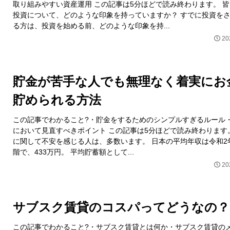
取り組みやすい資産運用 この記事は5分ほどで読み終わります。 
投資について、どのような印象を持っていますか？ すでに投資を
る方は、投資を始める前、どのような印象を持...
20
貯金が苦手な人でも無理なく着実にお
貯められる方法
この記事でわかること?・貯金をするためのシンプルすぎるルール
において見直すべきポイント この記事は5分ほどで読み終わります
に関して不安を感じる人は、多数います。 日本の平均年収は令和2
階で、433万円。 平均貯蓄額として...
20
サブスク賃貸のコスパってどうなの？
この記事でわかること?・サブスク賃貸とは何か・サブスク賃貸の