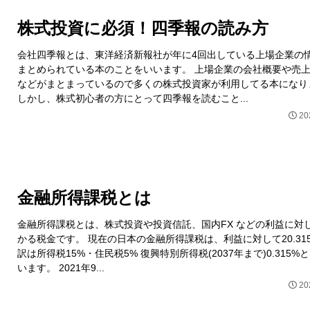
株式投資に必須！四季報の読み方
会社四季報とは、東洋経済新報社が年に4回出している上場企業の
まとめられている本のことをいいます。 上場企業の会社概要や売
などがまとまっているので多くの株式投資家が利用してる本になり
しかし、株式初心者の方にとって四季報を読むこと...
20
金融所得課税とは
金融所得課税とは、株式投資や投資信託、国内FX などの利益に対
かる税金です。 現在の日本の金融所得課税は、利益に対して20.31
訳は所得税15%・住民税5% 復興特別所得税(2037年まで)0.315%
います。 2021年9...
20