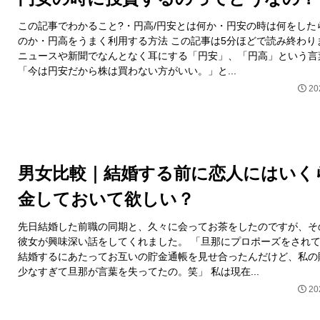
この記事でわかること?・円高/円安とは何か・円安の時は何をした
のか・円高をうまく利用する方法 この記事は5分ほどで読み終わり
ニュースや新聞でなんとなく耳にする「円安」、「円高」という言
「今は円安だから株は買わない方がいい。」と...
20
男女比較｜結婚する前に恋人にはいく
金しておいて欲しい？
先日結婚した前職の同期と、久々に会ってお茶をしたのですが、そ
彼女が興味深い話をしてくれました。 「旦那にプロポーズをされ
結婚するにあたってお互いの貯金通帳を見せ合ったんだけど、私の
少なすぎて旦那が言葉を失ってたの。笑」 私は現在...
20