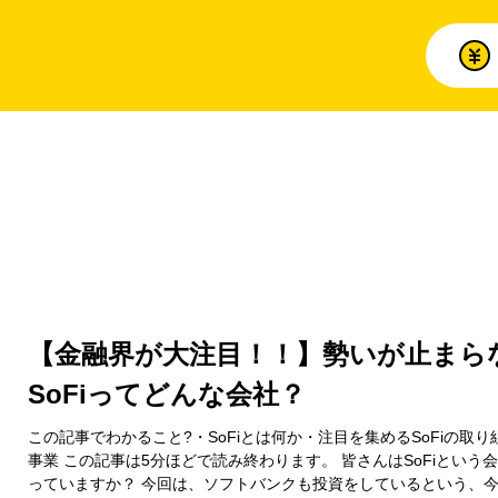
【金融界が大注目！！】勢いが止まら
SoFiってどんな会社？
この記事でわかること?・SoFiとは何か・注目を集めるSoFiの取り
事業 この記事は5分ほどで読み終わります。 皆さんはSoFiという
っていますか？ 今回は、ソフトバンクも投資をしているという、