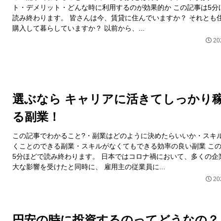
ト・デメリット・どんな時に利用するのが効果的か この記事は5分
読み終わります。 皆さんは今、賃貸に住んでいますか？ それとも
購入して暮らしていますか？ 以前から、...
20
選ぶなら キャリアに活きてしっかり
る副業！
この記事でわかること?・副業はどのように決めたらいいか・スキ
くことのできる副業・スキルがなくてもできる効率の良い副業 こ
5分ほどで読み終わります。 日本ではコロナ禍において、多くの企
大な影響を受けたと同時に、 雇用主の従業員に...
20
円安の時に投資するのってどうなの？