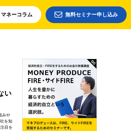
マネーコラム
無料セミナー申し込み
ない
組みや
会社を知
今注目を