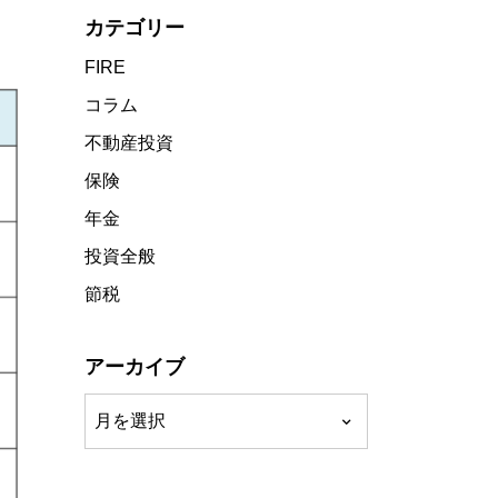
カテゴリー
FIRE
コラム
不動産投資
保険
年金
投資全般
節税
アーカイブ
ア
ー
カ
イ
ブ