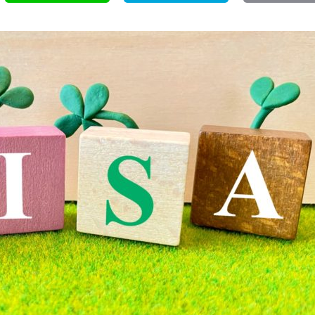
i
a
n
t
e
e
n
a