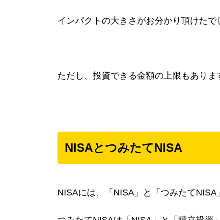
インパクトの大きさがお分かり頂けたで
ただし、投資できる金額の上限もあり
NISAとつみたてNISA
NISAには、「NISA」と「つみたてNISA
つみたてNISAは「NISA」と「積立投