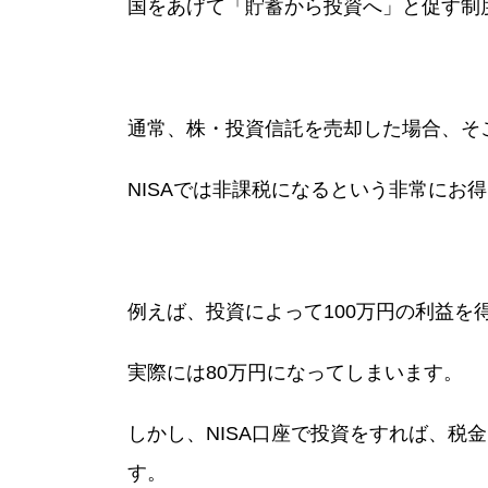
国をあげて「貯蓄から投資へ」と促す制度
通常、株・投資信託を売却した場合、そこて
NISAでは非課税になるという非常にお得
例えば、投資によって100万円の利益を
実際には80万円になってしまいます。
しかし、NISA口座で投資をすれば、税
す。