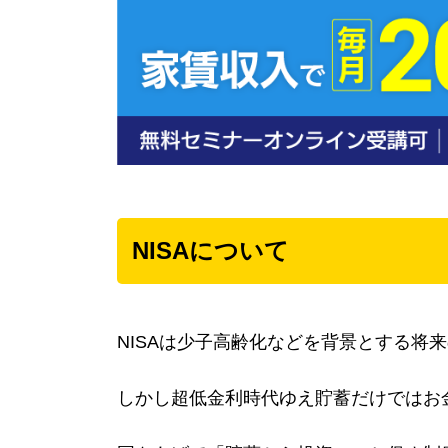
NISAについて
NISAは少子高齢化などを背景とする将
しかし超低金利時代ゆえ貯蓄だけではお