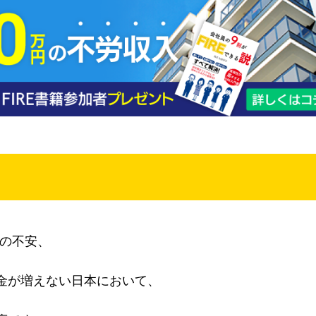
来の不安、
金が増えない日本において、