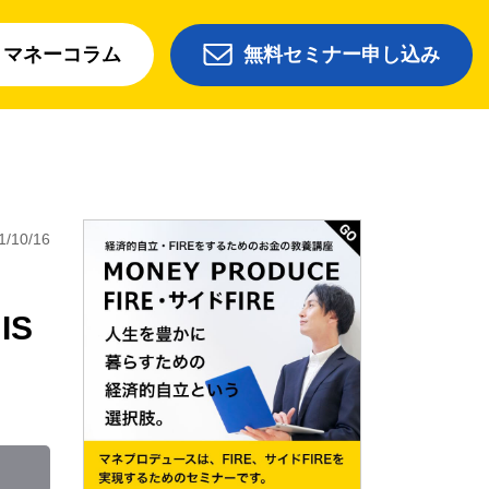
マネーコラム
無料セミナー申し込み
1/10/16
IS
C