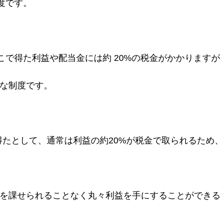
です。
゙得た利益や配当金には約 20%の税金がかかりますか
な制度です。
得たとして、通常は利益の約20%が税金で取られるため
金を課せられることなく丸々利益を手にすることができる