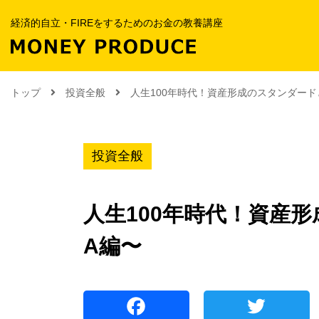
経済的自立・FIREをするためのお金の教養講座
トップ
投資全般
人生100年時代！資産形成のスタンダードと
投資全般
人生100年時代！資産形
A編〜
F
T